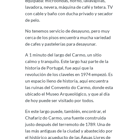
equipada: microondas, horno, lavavajillas,
lavadora, nevera, máquina de café y tetera. TV
con cable y baño con ducha privado y secador
de pelo.
No tenemos servicio de desayuno, pero muy
cerca de los pisos encuentra mucha variedad
de cafes y pastelerías para desayunar.
A 1 minuto del largo del Carmo, un sitio
calmo y tranquilo. Este largo haz parte de la
historia de Portugal, fue aquí que la
revolución de los claveles en 1974 empezó. Es
un espacio lleno de historia, aquí encuentra
las ruinas del Convento do Carmo, donde esta
ubicado el Museo Arqueológico, y que al día
de hoy puede ser visitado por todos.
En este largo puede, también, encontrar, el
Chafariz do Carmo, una fuente construida
justo después del terremoto de 1789. Una de
las más antiguas de la ciudad y abastecido por
el histórico acueducto de las Águas Livres de