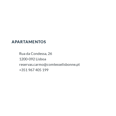
APARTAMENTOS
Rua da Condessa, 26
1200-092 Lisboa
reservas.carmo@comtesselisbonne.pt
+351 967 405 199