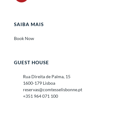
SAIBA MAIS
Book Now
GUEST HOUSE
Rua Direita de Palma, 15
1600-179 Lisboa
reservas@comtesselisbonne.pt
+351 964 071 100