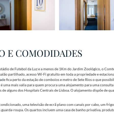
O E COMODIDADES
Estádio de Futebol da Luz e a menos de 1Km do Jardim Zoológico, o Com
lão partilhado, acesso Wi-Fi gratuito em toda a propriedade e estacion
e fica perto da estação de comboios e metro de Sete Rios o que possibil
ão é uma mais valia para quem procura uma alojamento para uma consult
 de alguns dos Hospitais Centrais de Lisboa. O alojamento dispõe de quar
condicionado, uma televisão de ecrã plano com canais por cabo, um frigo
 guarda-roupa. Os quartos incluem uma casa de banho privativa, produtos