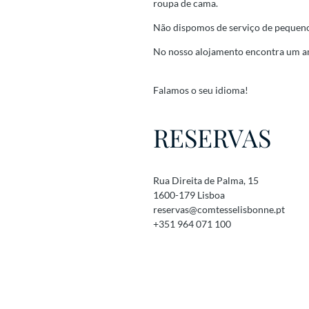
roupa de cama.
Não dispomos de serviço de pequeno 
No nosso alojamento encontra um amb
Falamos o seu idioma!
RESERVAS
Rua Direita de Palma, 15
1600-179 Lisboa
reservas@comtesselisbonne.pt
+351 964 071 100