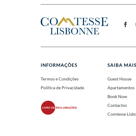
INFORMAÇÕES
SAIBA MAI
Termos e Condições
Guest House
Política de Privacidade
Apartamentos
Book Now
Contactos
Comtesse Lisb