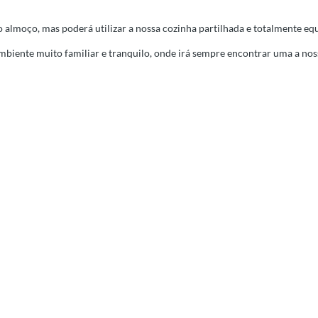
almoço, mas poderá utilizar a nossa cozinha partilhada e totalmente eq
iente muito familiar e tranquilo, onde irá sempre encontrar uma a noss