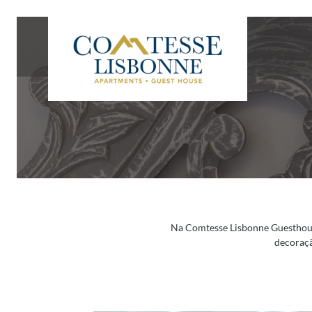
Na Comtesse Lisbonne Guesthouse
decoraçã