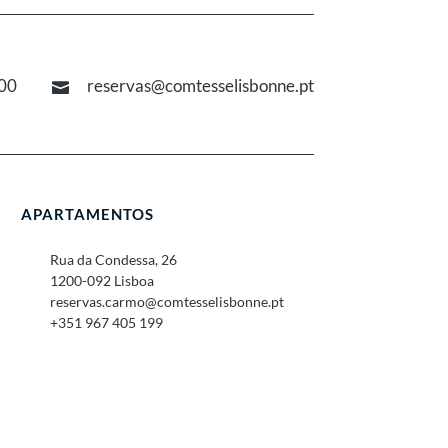
00
reservas@comtesselisbonne.pt

APARTAMENTOS
Rua da Condessa, 26
1200-092 Lisboa
reservas.carmo@comtesselisbonne.pt
+351 967 405 199