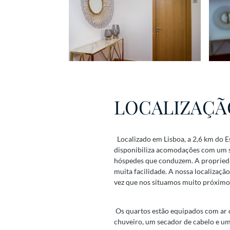
LOCALIZAÇÃ
Localizado em Lisboa, a 2,6 km do 
disponibiliza acomodações com um sa
hóspedes que conduzem. A propriedad
muita facilidade. A nossa localizaç
vez que nos situamos muito próximos
Os quartos estão equipados com ar 
chuveiro, um secador de cabelo e um